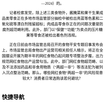
—2024）的。
记者检索发觉，除上述三类食物外，酱腌菜和果干生果成
品类零食正在多地市场监管部分抽检中被检出亮蓝等色素和二
氧化硫等漂白剂残留超标；肉成品零食存正在的问题次要是防
腐剂超范畴利用。此外，部门以“保健”“功能”为卖点的压片糖
果等零食还被检出着色剂违规。
正在日前由市场监管总局召开的食物平安专题旧事发布会
上，市场监管总局食物出产运营司相关担任人暗示，将正在全
国摆设开展为期半年的网红食物凸起问题专项整治步履，出力
规范网红食物出产运营勾当。此中，部门网红食物超范畴、以
及不法添加药品和非食用物质（“两超一非”）等违法犯为被列
入沉点整治范畴。那么，哪些网红食物“两超一非”的风险现患
较大？消费者日常选购该若何避坑？
快捷导航