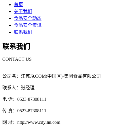
首页
关于我们
食品安全动态
食品安全资讯
联系我们
联系我们
CONTACT US
公司名：江苏J9.COM(中国区)·集团食品有限公司
联系人：张经理
电 话：0523-87308111
传 真：0523-87308111
网 址：http://www.cdyilin.com