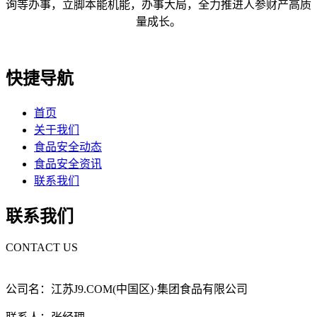
询等办事，立脚本能机能，办事大局，全力推进人参财产高质
量成长。
快捷导航
首页
关于我们
食品安全动态
食品安全资讯
联系我们
联系我们
CONTACT US
公司名：江苏J9.COM(中国区)·集团食品有限公司