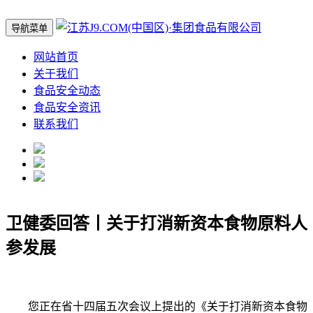
导航菜单
网站首页
关于我们
食品安全动态
食品安全资讯
联系我们
卫健委回答丨关于打消新资本食物原料人
参发展
您正在省十四届五次会议上提出的《关于打消新资本食物