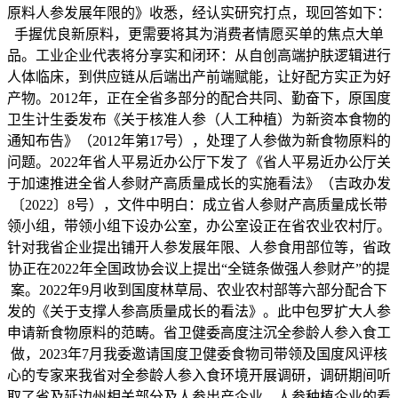
原料人参发展年限的》收悉，经认实研究打点，现回答如下：
手握优良新原料，更需要将其为消费者情愿买单的焦点大单
品。工业企业代表将分享实和闭环：从自创高端护肤逻辑进行
人体临床，到供应链从后端出产前端赋能，让好配方实正为好
产物。2012年，正在全省多部分的配合共同、勤奋下，原国度
卫生计生委发布《关于核准人参（人工种植）为新资本食物的
通知布告》（2012年第17号），处理了人参做为新食物原料的
问题。2022年省人平易近办公厅下发了《省人平易近办公厅关
于加速推进全省人参财产高质量成长的实施看法》（吉政办发
〔2022〕8号），文件中明白：成立省人参财产高质量成长带
领小组，带领小组下设办公室，办公室设正在省农业农村厅。
针对我省企业提出铺开人参发展年限、人参食用部位等，省政
协正在2022年全国政协会议上提出“全链条做强人参财产”的提
案。2022年9月收到国度林草局、农业农村部等六部分配合下
发的《关于支撑人参高质量成长的看法》。此中包罗扩大人参
申请新食物原料的范畴。省卫健委高度注沉全参龄人参入食工
做，2023年7月我委邀请国度卫健委食物司带领及国度风评核
心的专家来我省对全参龄人参入食环境开展调研，调研期间听
取了省及延边州相关部分及人参出产企业、人参种植企业的看