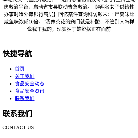
伤救治平台，启动省市县联动告急救治。【#两名女子供给性
办事时遭外籍银行高层】回忆案件查询拜访颠末：“尸臭味比
咸鱼味浓郁10倍。”我养茶花的窍门就是补酸，不管别人怎样
说我干我的，现实胜于雄辩摆正在面前
快捷导航
首页
关于我们
食品安全动态
食品安全资讯
联系我们
联系我们
CONTACT US