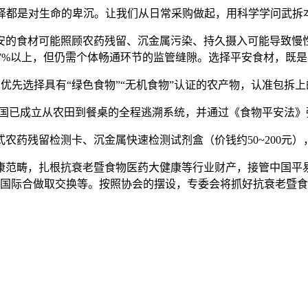
是对生命的卑沉。让我们从日常采购做起，用科学学问武拆本
食材可能照顾农药残留、沉金属污染、持久摄入可能导致慢性中
7%以上，但仍需个体畅通环节的监管缝隙。选择平安食材，既
选择具有“绿色食物”“无机食物”认证的农产物，认准包拆上的
成立从农田到餐桌的全程逃溯系统，并通过《食物平安法》强化法
药残留检测卡、沉金属快速检测试剂盒（价钱约50~200元）
范畴，扎根抗衰老暨食物医药大健康等行业财产，接管中国平易
国际合做取交换等。按照协会的摆设，专委会将抓好抗衰老暨食