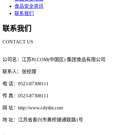
食品安全资讯
联系我们
联系我们
CONTACT US
公司名：江苏J9.COM(中国区)·集团食品有限公司
联系人：张经理
电 话：0523-87308111
传 真：0523-87308111
网 址：http://www.cdyilin.com
地 址：江苏省泰兴市黄桥镇通联路1号