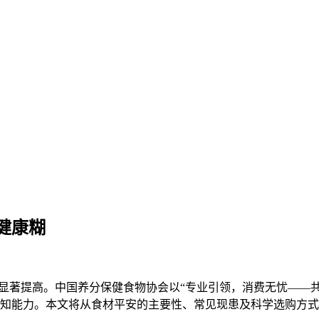
健康糊
提高。中国养分保健食物协会以“专业引领，消费无忧——共建
知能力。本文将从食材平安的主要性、常见现患及科学选购方式