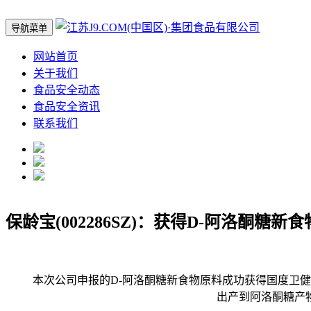
导航菜单
网站首页
关于我们
食品安全动态
食品安全资讯
联系我们
保龄宝(002286SZ)：获得D-阿洛酮糖新
本次公司申报的D-阿洛酮糖新食物原料成功获得国度卫健委
出产到阿洛酮糖产