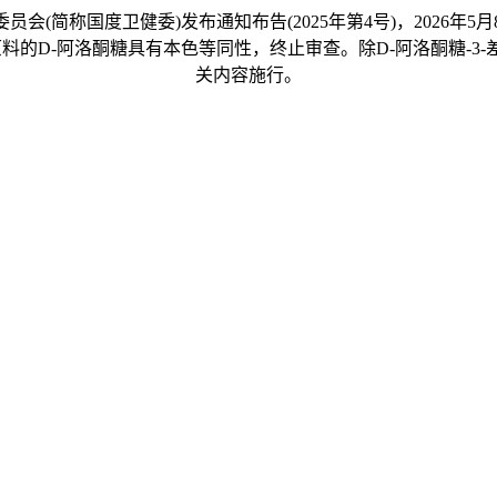
委员会(简称国度卫健委)发布通知布告(2025年第4号)，202
原料的D-阿洛酮糖具有本色等同性，终止审查。除D-阿洛酮糖-3
关内容施行。