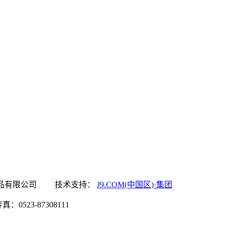
中国区)·集团食品有限公司 技术支持：
J9.COM(中国区)·集团
0523-87308111