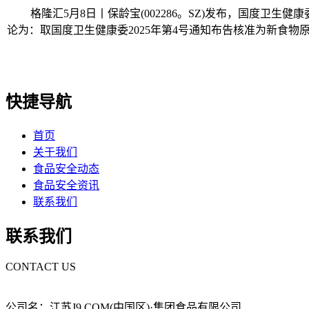
格隆汇5月8日丨保龄宝(002286。SZ)发布，国度卫生健康
论为：取国度卫生健康委2025年第4号通知布告核准为新食物
快捷导航
首页
关于我们
食品安全动态
食品安全资讯
联系我们
联系我们
CONTACT US
公司名：江苏J9.COM(中国区)·集团食品有限公司