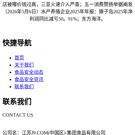
店被曝价钱过高，三亚火速介入严查；五一消费赞扬举据阐发
（2026年5月6日）水产养殖企业2025年年报：獐子岛2025年净
利润同比减亏50。91%；东方海洋。
快捷导航
首页
关于我们
食品安全动态
食品安全资讯
联系我们
联系我们
CONTACT US
公司名：江苏J9.COM(中国区)·集团食品有限公司