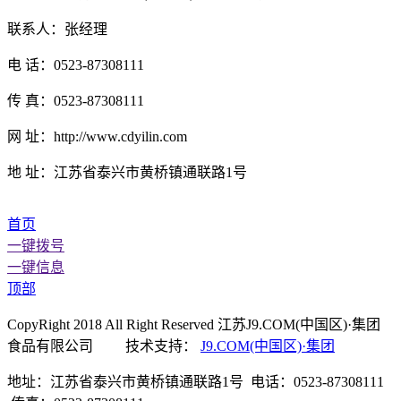
联系人：张经理
电 话：0523-87308111
传 真：0523-87308111
网 址：http://www.cdyilin.com
地 址：江苏省泰兴市黄桥镇通联路1号
首页
一键拨号
一键信息
顶部
CopyRight 2018 All Right Reserved 江苏J9.COM(中国区)·集团
食品有限公司 技术支持：
J9.COM(中国区)·集团
地址：江苏省泰兴市黄桥镇通联路1号 电话：0523-87308111