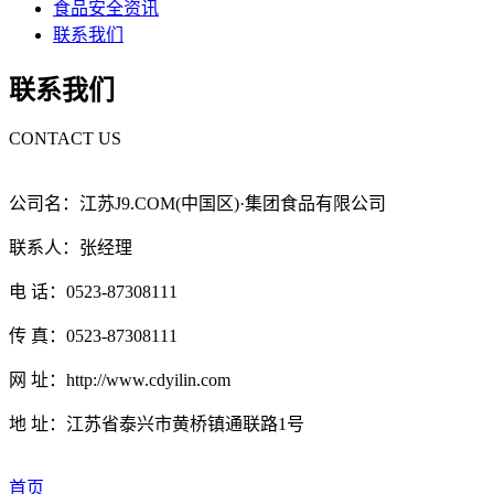
食品安全资讯
联系我们
联系我们
CONTACT US
公司名：江苏J9.COM(中国区)·集团食品有限公司
联系人：张经理
电 话：0523-87308111
传 真：0523-87308111
网 址：http://www.cdyilin.com
地 址：江苏省泰兴市黄桥镇通联路1号
首页