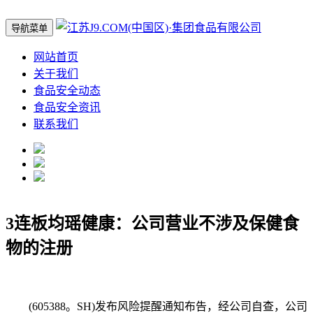
导航菜单
网站首页
关于我们
食品安全动态
食品安全资讯
联系我们
3连板均瑶健康：公司营业不涉及保健食
物的注册
(605388。SH)发布风险提醒通知布告，经公司自查，公司