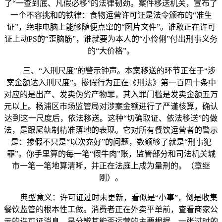
了“一查到底、凡假必移”的法律韧劲。案件移送机关，宣布了
一个不容挑和的铁律：食物运营许可证是法令颁布的“准生
证”，绝非电脑上能够随便点窜的“图片文件”。谁敢正在许可
证上动PS的“歪脑筋”，谁就要为本人的“小伶俐”付出刑事义务
的“大价格”。
三、“入刑尺度”的警示钟声。本案移送的环节正在于“涉
案金额达入刑尺度”。掺假行为正在《刑法》第一百四十条中
对应的是出产、发卖伪劣产物罪，其入罪门槛是发卖金额五万
元以上。杨浦区市场监管局对涉案金额进行了严谨核算，确认
达到这一尺度后，依法移送。这种“切确取证、依法移送”的做
法，是跟尾轨制精准落地的表现。它对所有餐饮运营者的警示
是：掺假不只是“以次充好”的问题，数额够了就是“刑事犯
罪”。你手里算的每一笔“假牛肉”账，监管部分和司法机关城
市一笔一笔地算清晰，并正在法庭上成为量刑的。（章继
刚）。
典型意义：许可证过时未更新，看似是“小事”，倒是收集
餐饮监管的根本性工做。消费者正在外卖平单前，查看商家公
示的许可证消息，是分辨其能否运营的主要根据。一张过时的