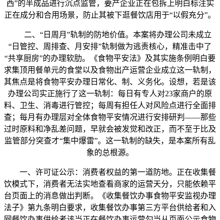
西”的半成品进行沉点监管，要产企业正在包拆上明白标注实
正在成分和合用场景，防止其被下逛餐饮店用于“以假充分”。
二、“日周月”轨制的防地价值。本案将办理公司未成立
“日管控、周排查、月安排”轨制做为逃责核心，精准击中了
“共享厨房”的办理软肋。《食物平安法》及其实施条例明白要
求集顶用餐单元的食堂以及食物出产运营企业成立这一轨制，
其焦点是将食物平安办理日常化、制、义务化。设想，若是该
办理公司实正施行了这一轨制：每日有专人对23家商户的原
料、卫生、消毒进行管控；每周有担任人对风险点进行全面排
查；每月有办理层对全体食物平安情况进行安排研判——那些
过时原料和净乱差问题，早就会被发觉和改正，而不至于比及
监管部分突查才“集中爆雷”。这一轨制的缺失，是本案所有乱
象的总根源。
一、许可证公示：消费者权益的第一道防地。正在收集餐
饮模式下，消费者无法实地查看商家的运营天分，只能依赖平
台页面上的消息做出判断。《收集餐饮办事食物平安监视办理
法子》第九条明白要求，收集餐饮办事第三方平台供给者和入
网餐饮办事供给者该当正在餐饮办事运营勾当从页面公示食物