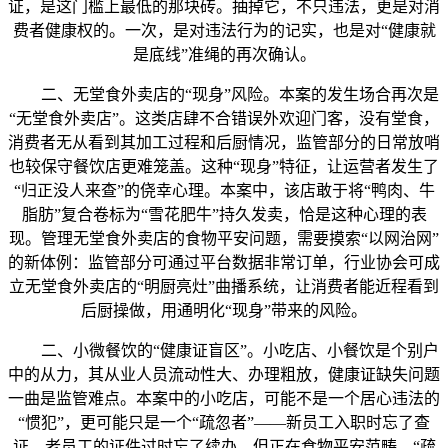
证，是这门槛上最低的那块砖。抽掉它，不只违法，更是对消
费者健康权的。一次，是对违法行为的记实，也是对“健康就
是底线”准绳的再次确认。
二、无堂食外卖店的“现身”风险。本案的发生场合再次是
“无堂食外卖店”。这类店肆不合错误外欢迎门客，没有堂食，
消费者无从看到其加工过程和后厨情况，监管部分的日常放哨
也较保守餐饮店更难笼盖。这种“现身”特征，让运营者发生了
“归正没人来查”的侥幸心理。本案中，该店敢于将“鸭肉、牛
脂肪”复合卷标为“雪花肥牛”持久发卖，恰是这种心理的表
现。管理无堂食外卖店的食物平安问题，需要摸索“以网治网”
的新体例：监管部分可通过平台数据非常订单，行业协会可成
立无堂食外卖店的“明厨亮灶”曲播系统，让消费者能近程看到
后厨操做，用通明化“现身”带来的风险。
二、小微餐饮的“健康证盲区”。小吃店、小餐饮是个别户
中的从力，其从业人员流动性大、办理粗放，健康证缺失问题
一曲是监管难点。本案中的小吃店，可能不是一个居心违法的
“惯犯”，更可能只是一个“疏忽者”——新员工入职时忘了查
证、老员工的证件过时忘了续办。但正在食物平安范畴，“疏