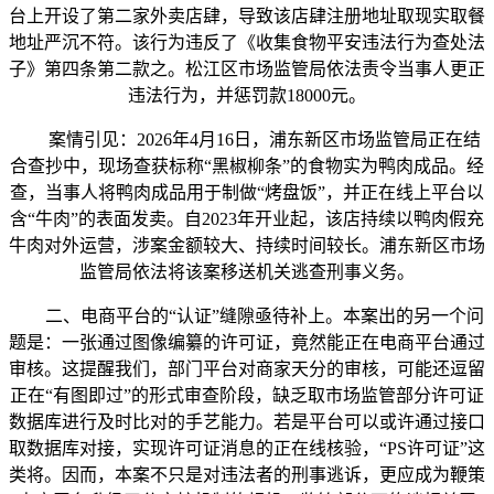
台上开设了第二家外卖店肆，导致该店肆注册地址取现实取餐
地址严沉不符。该行为违反了《收集食物平安违法行为查处法
子》第四条第二款之。松江区市场监管局依法责令当事人更正
违法行为，并惩罚款18000元。
案情引见：2026年4月16日，浦东新区市场监管局正在结
合查抄中，现场查获标称“黑椒柳条”的食物实为鸭肉成品。经
查，当事人将鸭肉成品用于制做“烤盘饭”，并正在线上平台以
含“牛肉”的表面发卖。自2023年开业起，该店持续以鸭肉假充
牛肉对外运营，涉案金额较大、持续时间较长。浦东新区市场
监管局依法将该案移送机关逃查刑事义务。
二、电商平台的“认证”缝隙亟待补上。本案出的另一个问
题是：一张通过图像编纂的许可证，竟然能正在电商平台通过
审核。这提醒我们，部门平台对商家天分的审核，可能还逗留
正在“有图即过”的形式审查阶段，缺乏取市场监管部分许可证
数据库进行及时比对的手艺能力。若是平台可以或许通过接口
取数据库对接，实现许可证消息的正在线核验，“PS许可证”这
类将。因而，本案不只是对违法者的刑事逃诉，更应成为鞭策