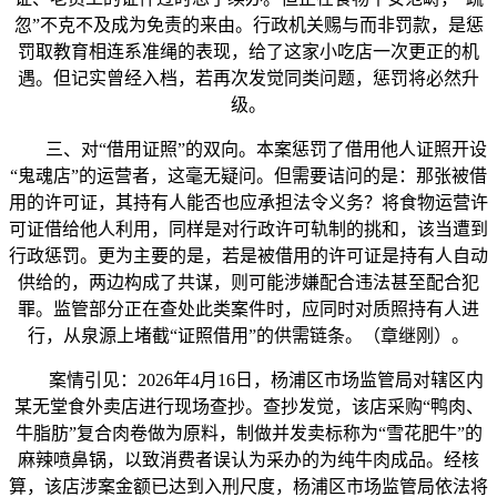
忽”不克不及成为免责的来由。行政机关赐与而非罚款，是惩
罚取教育相连系准绳的表现，给了这家小吃店一次更正的机
遇。但记实曾经入档，若再次发觉同类问题，惩罚将必然升
级。
三、对“借用证照”的双向。本案惩罚了借用他人证照开设
“鬼魂店”的运营者，这毫无疑问。但需要诘问的是：那张被借
用的许可证，其持有人能否也应承担法令义务？将食物运营许
可证借给他人利用，同样是对行政许可轨制的挑和，该当遭到
行政惩罚。更为主要的是，若是被借用的许可证是持有人自动
供给的，两边构成了共谋，则可能涉嫌配合违法甚至配合犯
罪。监管部分正在查处此类案件时，应同时对质照持有人进
行，从泉源上堵截“证照借用”的供需链条。（章继刚）。
案情引见：2026年4月16日，杨浦区市场监管局对辖区内
某无堂食外卖店进行现场查抄。查抄发觉，该店采购“鸭肉、
牛脂肪”复合肉卷做为原料，制做并发卖标称为“雪花肥牛”的
麻辣喷鼻锅，以致消费者误认为采办的为纯牛肉成品。经核
算，该店涉案金额已达到入刑尺度，杨浦区市场监管局依法将