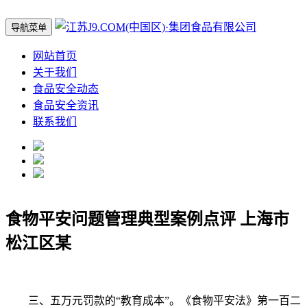
导航菜单
网站首页
关于我们
食品安全动态
食品安全资讯
联系我们
食物平安问题管理典型案例点评 上海市
松江区某
三、五万元罚款的“教育成本”。《食物平安法》第一百二