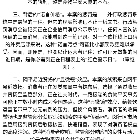
本的轨制，越是食物平安大厦的基石。
三、背后的“诺言价格”。本案的惩罚是——外行政惩罚系
统中是最轻的一种。但它的现实影响远不止一纸文书。行政惩
罚消息会被记实正在企业信用消息公示系统中，任何人查询该
店肆的工商消息，都能看到这一笔记录。对一个依托线上口碑
的外卖店肆来说，这种“诺言污点”可能比小额罚款更难以承
受。因而，即便是，也脚以让运营者记住：许可证无效期的阿
谁日期，是你必需刻正在日程表上的“红色警示日”。（章继
刚）。
二、网平易近赞扬的“显微镜”效应。本案的线索来自网平
易近赞扬。消费者正在发觉餐盒中有抹布后，选择了通过收集
并赞扬至监管部分。正在社交时代，一路极端的食物平安事务
可能正在数小时内成为全国热点。这种“显微镜”效应，给餐饮
运营者带来了史无前例的压力。但换个角度看，消费者的收集
赞扬也是监管部分获取违法线索的主要“传感器”。闵行区市场
监管局接到赞扬后敏捷核查、快速措置，表现了对消费者权益
的高度注沉。这种“消费者吹哨、监管部分响应”的良性互动，
恰是食物平安社会共治的无效模式。