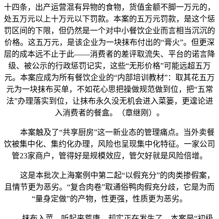
十四条，出产运营混有异物的食物，货值金额不脚一万元的，
处五万元以上十万元以下罚款。本案的五万元罚款，是这个惩
罚区间的下限，但仍然是一个对中小餐饮企业而言相当沉沉的
价格。这五万元，是该企业为一块抹布付出的“膏火”。但更深
层的成本远不止于此——消费者的差评取流失、平台的诺言降
级、被公示的行政惩罚记实，这些“无形价格”可能远超五万
元。本案应成为所有餐饮企业的“内部培训教材”：取其花五万
元为一块抹布买单，不如花心思把操做规范做到位，把“五常
法”办理落实到位，让抹布永久没无机会进入菜篓，更遑论进
入消费者的餐盒。（章继刚）。
本案触及了“共享厨房”这一新业态的管理痛点。当外卖餐
饮被集中化、集约化办理，风险也呈现集中化特征。一家公司
管23家商户，管得好是规模效应，管欠好就是风险倍增。
这是本批次上海案例中第二起“以假充分”的肉类掺假案，
且情节更为恶劣。“复合肉卷”取通俗鸭肉假充分歧，它是为而
“量身定做”的产物，性更强，性质更为恶劣。
抹布入菜，听起来荒唐，却实正在发生了。本案是“初级