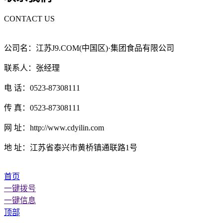
CONTACT US
公司名：江苏J9.COM(中国区)·集团食品有限公司
联系人：张经理
电 话：0523-87308111
传 真：0523-87308111
网 址：http://www.cdyilin.com
地 址：江苏省泰兴市黄桥镇通联路1号
首页
一键拨号
一键信息
顶部