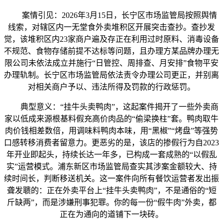
案情引见：2026年3月15日，长宁区市场监管局按照舆情
线索，对辖区内一无堂食外卖堆积区开展突击查抄。查抄发
觉，该堆积区内23家商户遍及存正在利用过时原料、消毒设备
不规范、食物存储前提不达标等问题，且办理方某品牌办理无
限公司未依法成立并施行“日管控、周排查、月安排”食物平安
办理轨制。长宁区市场监管局依法责令办理公司更正，并别离
对相关商户予以、违法所得及罚款的行政惩罚。
典型意义：“挂牛头卖鸭肉”，这起案件揭开了一些外卖商
家以低成来源根基料假充高价肉品的“偷梁换柱”套。鸭肉取牛
肉价钱相差数倍，用调味料鸭肉本味，用“黑椒”“烤盘”等强势
口感转移消费者留意力。更恶劣的是，该店的掺假行为自2023
年开业即起头，持续长达一年多，已构成一套成熟的“以假乱
实”运营模式。浦东新区市场监管局查实其涉案金额较大、持
续时间长，判断移送机关。这一案件向所有餐饮运营者发出振
聋发聩的：正在外卖平台上“挂牛头卖鸭肉”，不是通俗的“短
斤缺两”，而是涉嫌刑事犯罪。你的每一份“假牛肉”外卖，都
正在为通向的道铺下一块砖。