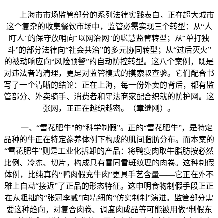
上海市市场监管部分的系列法律实践表白，正在超大城市
这个复杂的收集餐饮市场中，监管必需实现三个转型：从“人
盯人”的保守放哨向“以网治网”的聪慧监管转型；从“单打独
斗”的部分法律向“社会共治”的多元协同转型；从“过后灭火”
的被动响应向“风险预警”的自动防控转型。这八个案例，既是
对违法者的清理，更是对监管模式的摸索取查验。它们配合书
写了一个清晰的结论：正在上海，每一份外卖的背后，都有监
管部分、外卖骑手、消费者和守法商家配合织就的防护网。这
张网，正正在越织越密。（章继刚）。
一、“雪花肥牛”的“科学制假”。正的“雪花肥牛”，是特定
品种的牛正在特定豢养体例下构成的肌间脂肪分布。而本案的
“雪花肥牛”则是工业化拆卸的产品：将鸭瘦肉取牛脂肪按必然
比例、冷冻、切片，构成具有雷同雪斑纹理的肉卷。这种制假
体例，比纯真的“鸭肉假充牛肉”更具手艺含量——它正在外不
雅上自动“接近”了正品的形态特征。这申明食物制假手段正正
在从粗拙的“张冠李戴”向精细的“仿实制制”演进。监管部分需
要这种趋向，对复合肉卷、调度肉成品等可能被用做“制假东