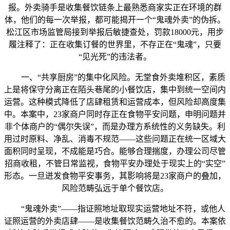
报。外卖骑手是收集餐饮链条上最熟悉商家实正在环境的群
体，他们的每一次举报，都可能揭开一个“鬼魂外卖”的伪拆。
松江区市场监管局接到举报后敏捷查处，罚款18000元，用步
履注释了：正在收集订餐的世界里，不存正在“鬼魂”，只要
“见光死”的违法者。
一、“共享厨房”的集中化风险。无堂食外卖堆积区，素质
上是将保守分离正在陌头巷尾的小餐饮店，集中到统一空间内
运营。这种模式降低了店肆租赁和运营成本，但风险却高度集
中。本案中，23家商户同时存正在食物平安问题，申明问题并
非个体商户的“偶尔失误”，而是办理方系统性的义务缺失。利
用过时原料、净乱、消毒不规范——这些问题正在统一区域大
面积同时呈现，不成能是巧合。能够合理揣度，办理公司尽管
招商收租，不管日常监视，食物平安办理处于现实上的“实空”
形态。一旦迸发食物平安事务，其影响将是23家商户的叠加，
风险范畴弘远于单个餐饮店。
“鬼魂外卖”——指证照地址取现实运营地址不符，或他人
证照运营的外卖店肆——是收集餐饮范畴久治不愈的。本案依