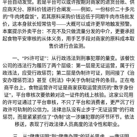
平台自动发觉。若是平台可以或许按期对商家的进货台账、供
应商天分、原料价钱进行合阐发——例如，一份标价二十多元
的“牛肉烤盘饭”，若其原料采购价钱远低于同期牛肉市场批发
价，这本身就长短常信号——大概可以或许更早地触发预警。
本案提示外卖平台：不克不及只做流量分发的中介，更要承担
起食物平安审核的从体义务，用手艺手段对商家的原料成本取
售价进行合监测。
一、“PS许可证”：从行政违法到刑事犯罪的量变。该餐饮
公司的违法行为履历了两个层级：第一层是无证运营，属于行
政违法，应受行政惩罚；第二层是伪制许可证，则间接了《治
安办理惩罚法》甚至《刑法》中关于伪制证件的条目。正在电
商平台上，食物运营许可证是商家获取运营资历的“数字身份
证”，平台审核次要依赖对这一证件的线上核验。这家公司用
的许可证通过了平台审核，不只了平台和消费者，更严沉了行
政许可轨制的公信力。法律总队没有止步于“无证运营”的行政
惩罚，而是紧紧抓住了“伪制”这一涉嫌犯罪的环节环节，依法
移送，表现了行政法律人员高度的法令性和职业。
三、从“健康证明”到“健康办理”的延长思虑。一康证明，