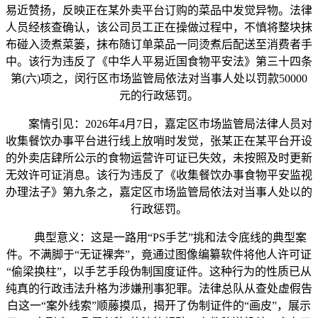
易近赞扬，反映正在某外卖平台订购的菜品中发觉异物。法律
人员经核查确认，该公司员工正在操做过程中，不慎将整块抹
布碰入烫煮菜篓，抹布随订单菜品一同烫煮后配送至消费者手
中。该行为违反了《中华人平易近国食物平安法》第三十四条
第(六)项之，闵行区市场监管局依法对当事人处以罚款50000
元的行政惩罚。
案情引见：2026年4月7日，嘉定区市场监管局法律人员对
收集餐饮办事平台进行线上放哨时发觉，张某正在某平台开设
的外卖店肆所公示的食物运营许可证已失效，未按照及时更新
无效许可证消息。该行为违反了《收集餐饮办事食物平安监视
办理法子》第九条之，嘉定区市场监管局依法对当事人处以的
行政惩罚。
典型意义：这是一路用“PS手艺”挑和法令底线的典型案
件。不满脚于“无证裸奔”，竟通过图像编纂软件将他人许可证
“偷梁换柱”，以手艺手段伪制国度证件。这种行为的性质已从
纯真的行政违法升格为涉嫌刑事犯罪。法律总队从查处虚假告
白这一“案外线索”顺藤摸瓜，揭开了伪制证件的“画皮”，展示