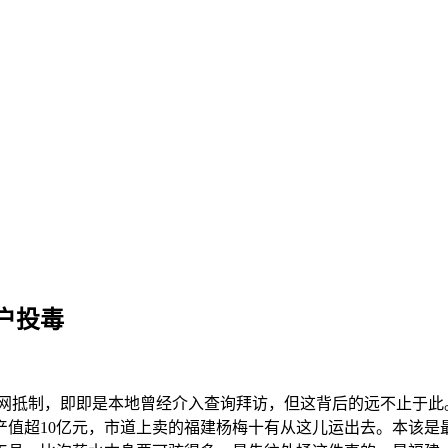
户投毒
抵制，即即是本地曾经介入查询拜访，但这背后的远不止于此。
产值超10亿元，市道上卖的福建杨梅十有从这儿运出去。本该是