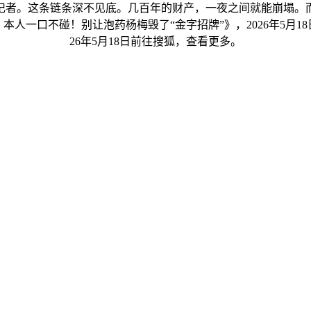
记者。这条链条深不见底。几百年的财产，一夜之间就能崩塌。
人一口不碰！别让泡药杨梅毁了“金字招牌”》，2026年5月1
26年5月18日前往搜狐，查看更多。