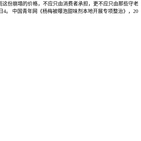
而这份崩塌的价格，不应只由消费者承担，更不应只由那些守老
8日4。 中国青年网《杨梅被曝泡甜味剂本地开展专项整治》，20