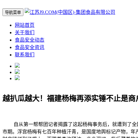
导航菜单
网站首页
关于我们
食品安全动态
食品安全资讯
联系我们
越扒瓜越大！福建杨梅再添实锤不止是商
自从第一帮帮团记者揭露了这起杨梅事务后，就遭到了全网
市期。浮宫杨梅有七百年种植汗青，是国度地舆标记产物，年