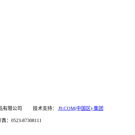
中国区)·集团食品有限公司 技术支持：
J9.COM(中国区)·集团
0523-87308111