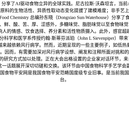
atson）分享了AI驱动食物立异的全球实践。尼古拉斯·沃森坦言
物原料的生物活性、异质性取动态变化提拔了建模难度；非手艺
hemistry 总编孙东晓（Dongxiao Sun-Waterhou
、鲜、酸、苦、厚、涩感外，多糖味觉、脂肪味觉以至食物味觉
响人的情感、饮食选择、养分素和活性物质摄入。此外，感官超
和医学系传授约翰·斯蒂芬派珀（John L Sievenpiper
越来越依赖风行病学。然而，近期呈现的一些主要例子，如低热
。因而，有需要加深对风行病学设想、阐发和注释所面对挑和的
的研究方式加以处理。正在大会出格设置的企业家对话环节，来自
”这一话题展开深切切磋和交换。该环节由中国食物科学手艺学会
国食物平安网是我国食物平安范畴国度级专业旧事。是当前我国
台。