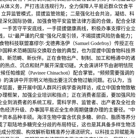
从体义务，严打违法违规行为，全力保障人平易近群众饮食平
，立异监管模式，提拔监管效能；二是强化社会共治，凝结、科
是深化国际协做，加强食物平安监管法律方面的合做，配合全球
，一手苦守平安底线，一手提拔健康高线，积极办事支撑行业立
，以“最严谨的尺度”强化尺度引领，不竭提拔风险防备能力；
盟塞缪尔·戈德弗洛伊（Samuel Godefroy）传授正在
中国粹术范畴国际交换取合做的典型，也为提拔中国食物科技界
维、新范畴、新伙伴。正在食物出产、制制、加工和畅通中的诸
的热点、沉点和财产展开深度切磋。大会演讲环节由谢明怯院
帕维妮（Pavinee Chinachoti）配合掌管。“频频需要强调的
》的演讲中开宗明义地指出要注沉食物过敏问题。石认为，当
学层面，要开展中国人群风行病学查询拜访，成立中国食物致敏
办理框架，加强企业培训和指点；正在消费者层面，要加强风险
企业到消费者的系统工程，需科学界、监管者、出产者及全社会
色经济升级、办事国平易近全生命周期健康办理的主要径。”中
产资本品种丰硕。海洋生物中富含优良多糖、卵白、脂质等养分
成了取陆地多糖完全分歧的布局特征，这也是其具备多样生物活
能成分挖掘、构效解析取精准养分递送研究，以科技立异赋能海