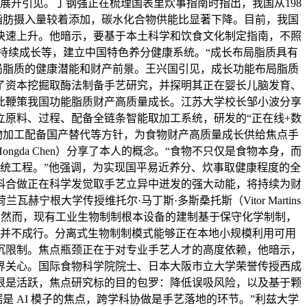
展开引见。丁钢强正在梳理国表里炊事指南时指出，我国从198
脂肪摄入量较着添加，碳水化合物供能比显著下降。目前，我国
快速上升。他暗示，要基于本土科学和饮食文化制定指南，不照
持续成长等，建立中国特色养分健康系统。“成长布局脂质具有
局脂质的健康潜能和财产前景。王兴国引见，成长功能布局脂质
了资本挖掘取酶法制备手艺研究，并探明其正在婴长儿脑发育、
此鞭策我国功能脂质财产高质量成长。江苏大学校长邹小波分享
原料、过程、配备全链条智能取加工系统，研发的“正在线+数
食物加工配备国产替代等方针，为食物财产高质量成长供给焦点手
da Chen）分享了本人的概念。“食物不只仅是食物本身，而
统工程。”他强调，为实现国平易近养分、炊事取健康程度的全
科合做正在科学发觉取手艺立异中迸发的强大动能，将持续为财
大学传授维托尔·马丁斯·多斯桑托斯（Vitor Martins
感化。然而，现有工业生物制制根本设备的建制基于保守化学制制，
并不成行。分离式生物制制模式能够正在本地小规模利用可用
沉限制。焦点瓶颈正在于对专业手艺人才的高度依赖，他暗示，
界关心。国际食物科学院院士、日本大阪市立大学荣誉传授西成
很是活跃，焦点研究标的目的包罗：降低误吸风险，以及基于颗
 AI 模子的焦点，跨学科协做是手艺落地的环节。”利兹大学