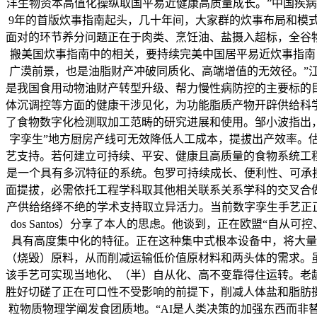
洋生物资本高值化操纵取国平易近健康高质量成长。”中国疾病
9年的首版炊事指南起头，几十年间，大家群的炊事布局和模
面对的环节养分问题正在于肉类、烹饪油、盐摄入超标，全谷
搬美国炊事指南中的相关，要持续完美中国居平易近炊事指南
广漠前景，也是油脂财产冲破同质化、高端增值的无效径。”
是我国食用动物油财产转型升级、帮力慢性病防控的主要标的
体沉调控等方面的健康干涉见化，为功能脂质产物开辟供给科
了食物数字化检测取加工范畴的研究进展和使用。邹小波指出
字孪生”地方厨房产线可无效降低人工成本，提拔出产效率。估
艺支持。若何建立可持续、平安、健康且高质量的食物系统工程？
是一个具有多沉特征的系统。包罗可持续成长、便利性、可承
面提拔，必需依托工程学科取其他相关联系关系学科的交叉合
产供给络绎不绝的学术支持取立异活力。当前数字孪生手艺正正在食
dos Santos）分享了本人的思虑。他谈到，正在欧盟“
具有高度集中化的特征。正在这种集中式根本设备中，将大量
（烧毁）原料，从而削减运输低价值原材料和两头体的需求。
该手艺可实现当地化、（半）自从化、高不变靠得住运转。老
胜好切磋了正在可口性不受影响的前提下，削减人体盐和脂肪
粒物质物理学阐发食团质地。“AI是人类决策的加强东西而非