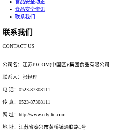
食品安全动态
食品安全资讯
联系我们
联系我们
CONTACT US
公司名：江苏J9.COM(中国区)·集团食品有限公司
联系人：张经理
电 话：0523-87308111
传 真：0523-87308111
网 址：http://www.cdyilin.com
地 址：江苏省泰兴市黄桥镇通联路1号