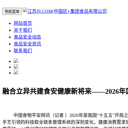
导航菜单
网站首页
关于我们
食品安全动态
食品安全资讯
联系我们
融合立异共建食安健康新将来——2026年
中国食物平安网讯（记者 ）2026年是我国“十五五”开
手艺引领的科技取全链条管理系统的深刻变化，健康消费需求