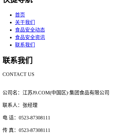
首页
关于我们
食品安全动态
食品安全资讯
联系我们
联系我们
CONTACT US
公司名：江苏J9.COM(中国区)·集团食品有限公司
联系人：张经理
电 话：0523-87308111
传 真：0523-87308111