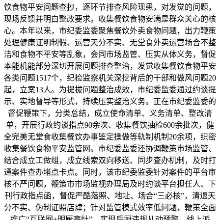
饮食物平安问题查抄，逐环节排查风险现患，对发觉的问题，
现场反馈并明白整改要求。收集餐饮食物安满是群众关心的核
心。本年以来，市纪委监委聚焦餐饮外卖食物问题，出力鞭策
处理健康证明制假、运营天分不实、无堂食外卖运营场合不整
洁和食物不平安等乱象，会同市场监管、压实从体义务，督促
本能机能部分深切开展问题排查整治，发觉收集餐饮食物平安
各类问题1517个，纪检监察机关深挖背后的干部和做风问题20
起，立案13人。为提拔问题整治成效，市纪委监委通过约谈提
示、实地督导等形式，持续压实整治义务。正在市纪委监委的
督促鞭策下，分类总结，成立使命清单、义务清单、整改清
单，开展行政约谈指点90余次、收集餐饮抽检600余批次，健
全完美无堂食收集餐饮办事鉴定操做等轨制机制20余项，织密
收集餐饮食物平安监管网。市纪委监委还协调鞭策市场监管、
结合成立工做组，成立线索双向移送、同步查办机制，及时打
通案件查办堵点卡点。同时，该市纪委监委针对案件的平台审
核不严问题，鞭策市市场监视办理局及时约谈平台担任人、下
刊行政指点函，督促严酷落照、地址、场合“三必核”，清退天
分不实、伪制证照店肆；针对监管模式效率低问题，鞭策全面
推广“互联网+明厨亮灶”，实现后厨违规从动预警、线上派