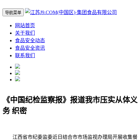
导航菜单
网站首页
关于我们
食品安全动态
食品安全资讯
联系我们
《中国纪检监察报》报道我市压实从体义
务 织密
江西省市纪委监委近日结合市市场监视办理局开展收集餐