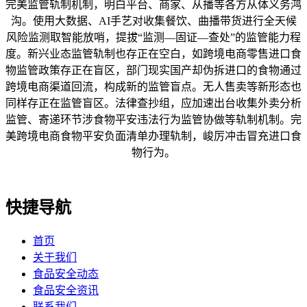
完美监管轨制机制，明白平台、商家、从播等各方从体义务鸿
沟。使用大数据、AI手艺对收集餐饮、曲播带货进行全天候
风险监测取智能放哨，提拔“监测—固证—查处”的监管能力程
度。新兴业态监管轨制也存正在空白，如跨境电商零售进口食
物监管政策存正在盲区，部门现实国产却伪拆进口的食物通过
跨境电商渠道回流，构成新的监管盲点。无人售卖等新形态也
同样存正在监管盲区。法律查抄组，应加速出台收集外卖分析
监管、寄递环节涉食物平安违法行为监管协做等轨制机制。完
美跨境电商食物平安负面清单办理轨制，峻厉冲击冒充进口食
物行为。
快捷导航
首页
关于我们
食品安全动态
食品安全资讯
联系我们