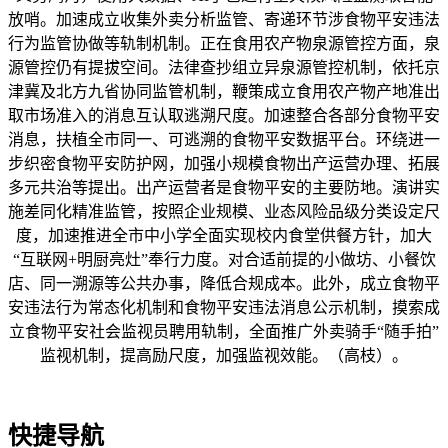
放哨。加速成立收集外卖分析监管、寄递环节涉食物平安违法
行为监管协做等轨制机制。正在食用农产物泉源管控方面，泉
源管控仍有提拔空间。法律查抄组立异泉源管控机制，依托京
津冀及北方九省协同监管机制，鞭策成立食用农产物产地准出
取市场准入的消息互认取逃溯尺度。加速整合各部分食物平安
消息，扶植全市同一、可逃溯的食物平安数据平台。环绕进一
步织密食物平安防护网，加强小规模食物出产运营办理、拓展
多元共治等提出。出产运营者是食物平安的主要防地。演讲实
施差同化精准监管，按照企业规模、业态风险品级分类设定尺
度，加速推进全市中小学全面实现校内食堂供餐方针，加大
“互联网+明厨亮灶”奉行力度。对合适前提的小做坊、小餐饮
店、同一溯源等公共办事，降低合规成本。此外，成立食物平
安违法行为常态化机制和食物平安违法消息公示机制，摸索成
立食物平安社会监视员聘用轨制，全面推广外卖骑手“随手拍”
监视机制，提高励尺度，加强监视效能。（高枝）。
快捷导航