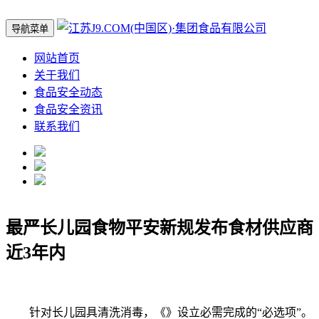
导航菜单
网站首页
关于我们
食品安全动态
食品安全资讯
联系我们
最严长儿园食物平安新规发布食材供应商
近3年内
针对长儿园具清洗消毒，《》设立必需完成的“必选项”。