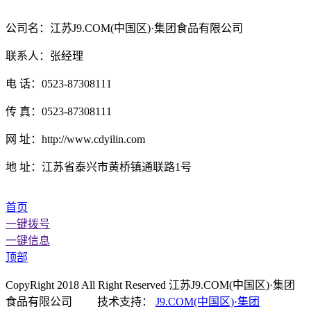
公司名：江苏J9.COM(中国区)·集团食品有限公司
联系人：张经理
电 话：0523-87308111
传 真：0523-87308111
网 址：http://www.cdyilin.com
地 址：江苏省泰兴市黄桥镇通联路1号
首页
一键拨号
一键信息
顶部
CopyRight 2018 All Right Reserved 江苏J9.COM(中国区)·集团
食品有限公司 技术支持：
J9.COM(中国区)·集团