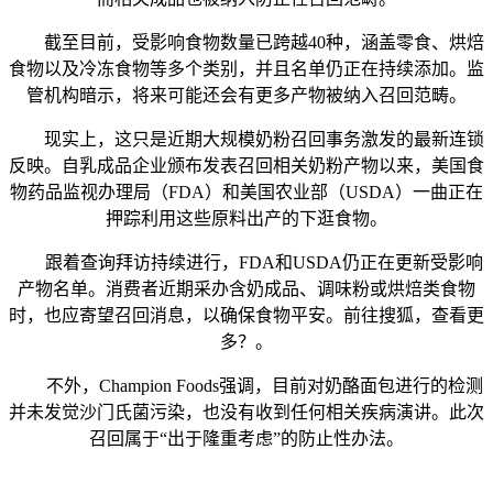
截至目前，受影响食物数量已跨越40种，涵盖零食、烘焙
食物以及冷冻食物等多个类别，并且名单仍正在持续添加。监
管机构暗示，将来可能还会有更多产物被纳入召回范畴。
现实上，这只是近期大规模奶粉召回事务激发的最新连锁
反映。自乳成品企业颁布发表召回相关奶粉产物以来，美国食
物药品监视办理局（FDA）和美国农业部（USDA）一曲正在
押踪利用这些原料出产的下逛食物。
跟着查询拜访持续进行，FDA和USDA仍正在更新受影响
产物名单。消费者近期采办含奶成品、调味粉或烘焙类食物
时，也应寄望召回消息，以确保食物平安。前往搜狐，查看更
多？。
不外，Champion Foods强调，目前对奶酪面包进行的检测
并未发觉沙门氏菌污染，也没有收到任何相关疾病演讲。此次
召回属于“出于隆重考虑”的防止性办法。