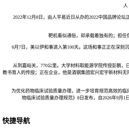
人 平易
2022年12月8日，由人平易近日从办的2022中国品牌
靶机看似通俗，却承载着独有的；担任保
6月7日，美以伊和事进入第100天。这场和事正正在深刻沉
从到嘉峪关，770公里。大学材料取能源学院传授彭鹏，已
教书育人的传授；正在企业，他是酒钢集团宏兴宏宇新材料无
为优化药物临床试验质量办理，进一步培育规范高效的临床
物临床试验质量办理规范》8日发布，自2026年9
快捷导航