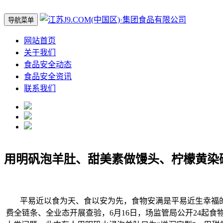
导航菜单
网站首页
关于我们
食品安全动态
食品安全资讯
联系我们
用明矾泡羊肚、甜美素做馒头、柠檬黄染
平易近以食为天、食以安为先，食物安满是平易近生幸福的基
费全链条、全业态开展查验，6月16日，场监管局公开24起