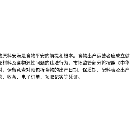
物原料安满是食物平安的前提和根本。食物出产运营者应成立健
原材料及食物源性问题的违法行为，市场监管部分将按照《中华
时，请留意查对预包拆食物的出产日期、保质期、配料表及出产
管、收条、电子订单、领取记实等凭证。