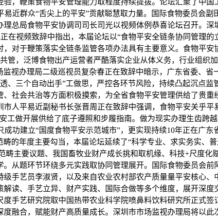
经验，鞭策食物平安管理能力取程度持续提拔。论坛汇聚了中国
平易近群众“舌尖上的平安”贡献聪慧取力量。国际食物委员会副
办理总局食物平安协调司司长司光以视频体例恭喜论坛召开。深
正在视频致辞中指出，本届论坛以“食物平安全链条协同管理的
讨，对于鞭策落实全链条监管各项办法具有主要意义。食物平安
共管，泛博食物出产运营者严酷落实企业从体义务，行业组织加
市场监视办理局二级巡视员复杂春正在致辞中暗示，广东省委、省
穿透、三个自动出手”工做思，严控各环节风险，持续凸起沉点监
管、社会共治等方面积极摸索，为全省食物平安管理供给了贵重
圳市人平易近副秘书长张晋周正在致辞中强调，食物平安关乎平
安工做开展供给了底子遵照和步履指南。做为现实办理生齿跨越2
只成功建立“国度食物平安示范城市”，更实现持续10年正在广东
安范畴的年度主要勾当，本届论坛延续了“科学专业、求实务实、
范畴主要议题、我国畜牧业财产成长挑和取机缘、科技+尺度化
学。从题环节环绕多元实践取协同管理展开。国际食物委员会前
特级手艺员李淑贤，以及来自农业农村部农产质量量平安核心、
策解读、手艺立异、财产实践、国际合做等多个维度，展开深度
尺度手艺研究院取中国热带农业科学院喷鼻料饮料研究所正式签
深度融合，赋能财产高质量成长。深圳市市场监视办理局将以此