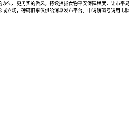
的办法、更务实的做风，持续提拔食物平安保障程度，让市平易
念或立场，磅礴旧事仅供给消息发布平台。申请磅礴号请用电脑