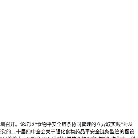
圳召开。论坛以“食物平安全链条协同管理的立异取实践”为从
系党的二十届四中全会关于强化食物药品平安全链条监管的摆设