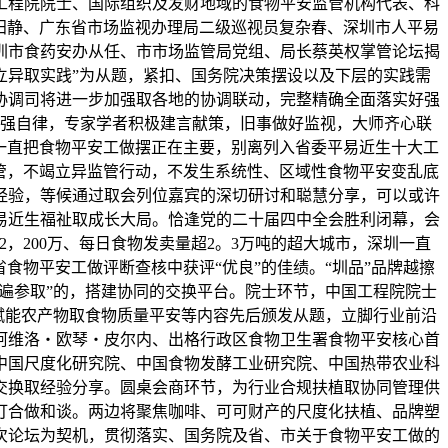
工程院院士、国际组织及发财地域的食物平安监管机构代表、科
田静、广东省市场监视办理局二级巡视员复杂春、深圳市人平易
圳市食药安办从任、市市场监管局党组、局长蔡英权掌管论坛揭
立异取实践”为从题，紧扣、国务院决策摆设以及下层的实践需
协调司将进一步加强取各地的协调联动，完整精确全面落实好强
强自律，专家学者积极建言献策，旧事做好监视，大师齐心联
一直把食物平安工做摆正在主要，别离列入省委平易近生十大工
管，不竭立异监管行动，不发生系统性、区域性食物平安变乱底
经验，等候通过取会列位嘉宾的深切研讨和聪慧分享，可以或许
易近生福祉取成长大局。恰逢党的二十届四中全会胜利闭幕，会
，200万、每日食物发卖量超2。3万吨的超大城市，深圳一直
省食物平安工做评断查核中获评“优良”的佳绩。“圳品”品牌越擦
普遍参取”的，搭建协同的交换平台。院士环节，中国工程院院士
赋能农产物取食物质量平安等内容先后颁发从题，立脚行业前沿
阿维洛・欧琴・皮尔内、出格行政区食物卫生署食物平安核心首
中国尺度化研究院、中国食物发酵工业研究院、中国热带农业科
交换取经验分享。圆桌会商环节，为行业合规扶植取协同管理供
订合做和谈。两边将聚焦咖啡、可可财产的尺度化扶植、品牌塑
次论坛为契机，贯彻落实、国务院及省、市关于食物平安工做的