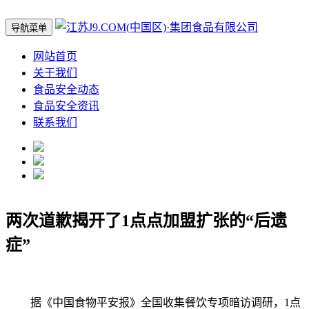
导航菜单
网站首页
关于我们
食品安全动态
食品安全资讯
联系我们
两次道歉揭开了1点点加盟扩张的“后遗
症”
据《中国食物平安报》全国收集餐饮专项暗访调研，1点