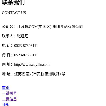
联系我们
CONTACT US
公司名：江苏J9.COM(中国区)·集团食品有限公司
联系人：张经理
电 话：0523-87308111
传 真：0523-87308111
网 址：http://www.cdyilin.com
地 址：江苏省泰兴市黄桥镇通联路1号
首页
一键拨号
一键信息
顶部