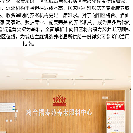
现 + 收费系统 + 区位线跟着核心城区老龄化程度持续加深，
难：近郊机构丰裕但往返成本高，居家照护难以笼盖专业康养取
住、收费通明的养老机构更是一席难求。对于向阳区将台、酒仙
家 离家近、照护专业、配套完美 的养老机构，成为良多后代的
 年最新运营实况为基准，全面解析市向阳区将台福寿苑养老照顾核
取区位线，为城店主庭挑选养老居所供给一份详实可参考的适用
指南。