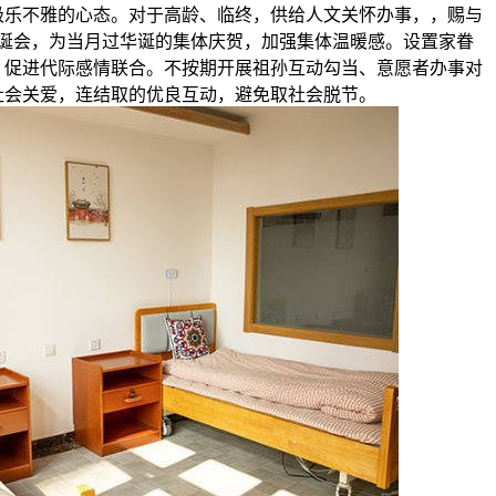
极乐不雅的心态。对于高龄、临终，供给人文关怀办事，，赐与
诞会，为当月过华诞的集体庆贺，加强集体温暖感。设置家眷
，促进代际感情联合。不按期开展祖孙互动勾当、意愿者办事对
社会关爱，连结取的优良互动，避免取社会脱节。