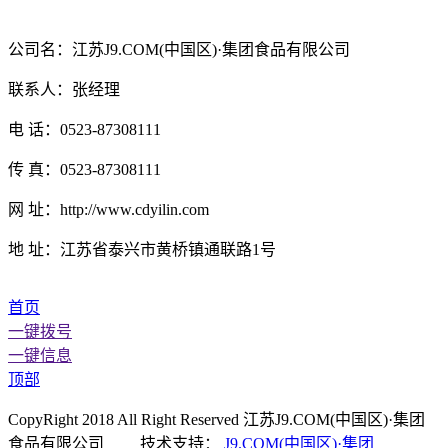
公司名：江苏J9.COM(中国区)·集团食品有限公司
联系人：张经理
电 话：0523-87308111
传 真：0523-87308111
网 址：http://www.cdyilin.com
地 址：江苏省泰兴市黄桥镇通联路1号
首页
一键拨号
一键信息
顶部
CopyRight 2018 All Right Reserved 江苏J9.COM(中国区)·集团
食品有限公司 技术支持：
J9.COM(中国区)·集团