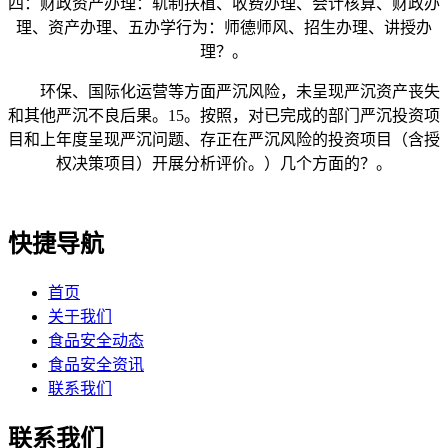
四：财政资产办理：轨制扶植、收费办理、会计核算、财政办
理、资产办理、五办学行为：师德师风、招生办理、讲授办
理？。
环保、国际化运营等方面严沉风险，未呈现严沉资产丧失
和其他严沉不良后果。15。按照，对已完成的部门严沉投资项
目和上年度呈现严沉问题、存正在严沉风险的投资项目（含授
权决策项目）开展分析评价。）几个方面的？。
快捷导航
首页
关于我们
食品安全动态
食品安全资讯
联系我们
联系我们