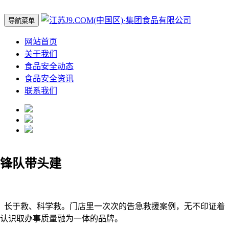
导航菜单
网站首页
关于我们
食品安全动态
食品安全资讯
联系我们
前锋队带头建
长于救、科学救。门店里一次次的告急救援案例，无不印证着
认识取办事质量融为一体的品牌。