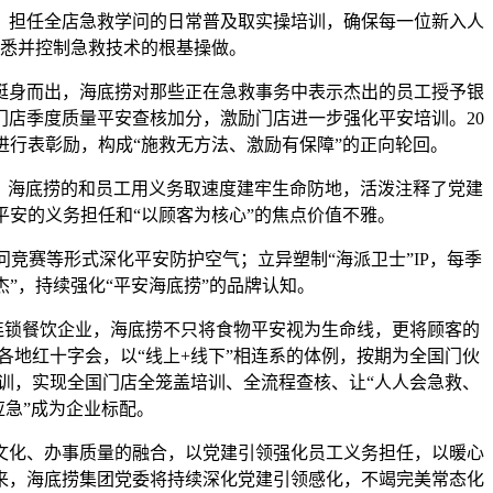
担任全店急救学问的日常普及取实操培训，确保每一位新入人
悉并控制急救技术的根基操做。
身而出，海底捞对那些正在急救事务中表示杰出的员工授予银
门店季度质量平安查核加分，激励门店进一步强化平安培训。20
例进行表彰励，构成“施救无方法、激励有保障”的正向轮回。
海底捞的和员工用义务取速度建牢生命防地，活泼注释了党建
平安的义务担任和“以顾客为核心”的焦点价值不雅。
赛等形式深化平安防护空气；立异塑制“海派卫士”IP，每季
杰”，持续强化“平安海底捞”的品牌认知。
锁餐饮企业，海底捞不只将食物平安视为生命线，更将顾客的
各地红十字会，以“线上+线下”相连系的体例，按期为全国门伙
训，实现全国门店全笼盖培训、全流程查核、让“人人会急救、
应急”成为企业标配。
化、办事质量的融合，以党建引领强化员工义务担任，以暖心
来，海底捞集团党委将持续深化党建引领感化，不竭完美常态化