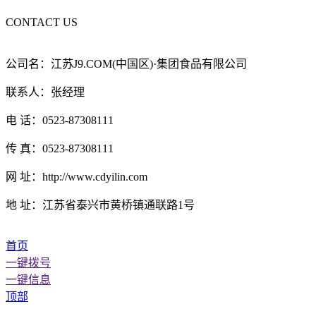
CONTACT US
公司名：江苏J9.COM(中国区)·集团食品有限公司
联系人：张经理
电 话：0523-87308111
传 真：0523-87308111
网 址：http://www.cdyilin.com
地 址：江苏省泰兴市黄桥镇通联路1号
首页
一键拨号
一键信息
顶部