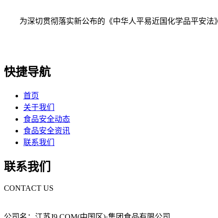
为深切贯彻落实新公布的《中华人平易近国化学品平安法》
快捷导航
首页
关于我们
食品安全动态
食品安全资讯
联系我们
联系我们
CONTACT US
公司名：江苏J9.COM(中国区)·集团食品有限公司