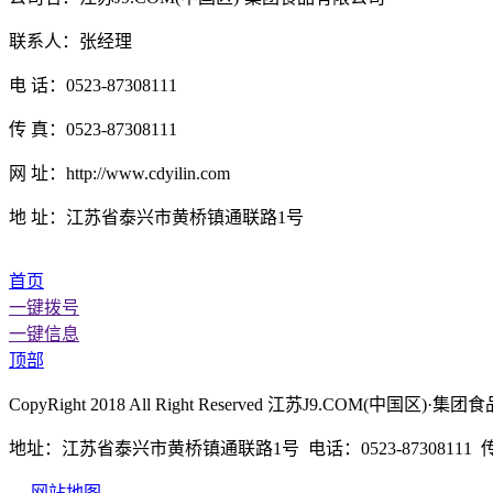
联系人：张经理
电 话：0523-87308111
传 真：0523-87308111
网 址：http://www.cdyilin.com
地 址：江苏省泰兴市黄桥镇通联路1号
首页
一键拨号
一键信息
顶部
CopyRight 2018 All Right Reserved 江苏J9.COM(
地址：江苏省泰兴市黄桥镇通联路1号 电话：0523-87308111 传真：
网站地图