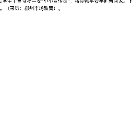
励学生争当食物平安“小小宣传员”，将食物平安学问带回家。下
。（来历：柳州市场监管）。