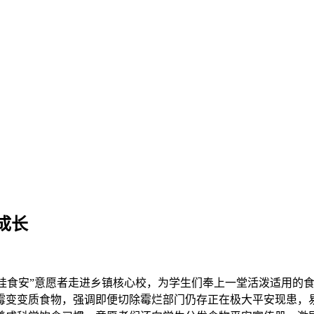
成长
食安”意愿者走进乡镇核心校，为学生们奉上一堂活泼适用的
霉变变质食物，强调即便切除霉烂部门仍存正在极大平安现患，