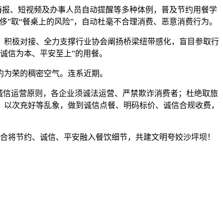
内海报、短视频及办事人员自动提醒等多种体例，普及节约用餐学
侈”取“餐桌上的风险”，自动杜毫不合理消费、恶意消费行为。
积极对接、全力支撑行业协会阐扬桥梁纽带感化，盲目参取行
诚信为本、平安至上”的用餐。
约为荣的稠密空气。连系近期。
诚信运营原则，各企业须诚法运营、严禁欺诈消费者；杜绝取旅
、以次充好等乱象，做到诚信点餐、明码标价、诚信合规收费，
。
合将节约、诚信、平安融入餐饮细节，共建文明夸姣沙坪坝！