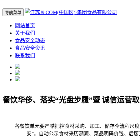
导航菜单
网站首页
关于我们
食品安全动态
食品安全资讯
联系我们
餐饮华侈、落实“光盘步履”暨 诚信运营
各餐饮单元要严酷把控食材采购、加工、储存全流程尺度，以
安”。自动公示食材来历溯源、菜品明码价钱、后