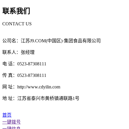
联系我们
CONTACT US
公司名：江苏J9.COM(中国区)·集团食品有限公司
联系人：张经理
电 话：0523-87308111
传 真：0523-87308111
网 址：http://www.cdyilin.com
地 址：江苏省泰兴市黄桥镇通联路1号
首页
一键拨号
一键信息