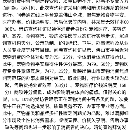
宠物消费中曾产物选择受限、质量良莠不齐、办事不专业等方
面问题。据引见，此次查询拜访采用问卷和暗访相连系的体例
进行。问卷通过线上平台笼盖佛山全域，聚焦宠物食物平安、
医疗办事、价钱通明度、售后体验等内容，共采集无效样本60
00份。暗访查询拜访以通俗消费者身份对宠物医疗、美容洗
护、寄养、食物零售、锻炼及摄影等业态进行实地走访，沉点
调查机构天分、公示轨制、价钱标识、卫生、办事流程及从业
人员专业度等环节目标。问卷查询拜访显示，佛山市平易近对
宠物消费的全体对劲度为75。25分，全体消费体验获得承认。
此中，宠物食物平安靠得住性评分最高，为79。50分；宠物医
疗专业性紧随其后，为77。25分，反映出佛山市宠物消费焦点
刚需范畴的办事质量相对结实。取此同时，行业短板也较为凸
起，售后赞扬处置效率（63分）、宠物医疗价钱通明度（68
分）两项评分偏低，成为影响消费体验的痛点。值得关心的
是，84。10%的受访者暗示正在宠物消费中曾各类问题，次要
集中正在产物选择受限、质量良莠不齐、办事不专业等方面。
此中，产物品类和品牌多样性匮乏问题尤为凸起，难以满脚细
分市场及个性化消费需求；虚假宣传、价钱欠亨明、售后办事
缺失等问题也进一步影响了消费者的决心。暗访查询拜访发