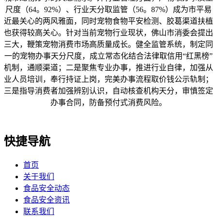
尺度（64。92%）、行业天分取监管（56。87%）成为市平易
近最关心的两风雅面，同时宠物食物平安检测、胶葛渠道扶植
也获得较高关心。针对当前宠物行业现状，佛山市消委会提出
三大，鞭策宠物消费市场高质量成长。健全监管系统，制定同
一的宠物办事天分尺度，成立常态化结合法律取信用“红黑榜”
机制，通顺渠道；二是聚焦专业办事，推进行业自律，加强从
业人员培训，奉行持证上岗，完美办事流程取价钱公示轨制；
三是指导消费者加强辨别认识，自动核查机构天分，审慎签定
办事合同，防备预付式消费风险。
快捷导航
首页
关于我们
食品安全动态
食品安全资讯
联系我们