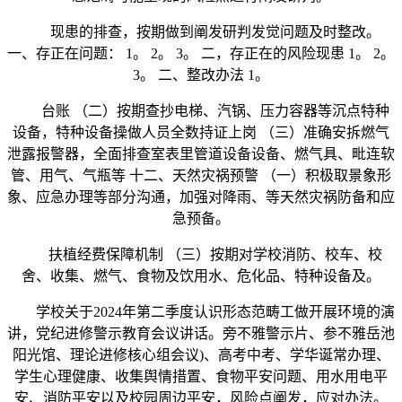
现患的排查，按期做到阐发研判发觉问题及时整改。
一、存正在问题： 1。 2。 3。 二，存正在的风险现患 1。 2。
3。 二、整改办法 1。
台账 （二）按期查抄电梯、汽锅、压力容器等沉点特种
设备，特种设备操做人员全数持证上岗 （三）准确安拆燃气
泄露报警器，全面排查室表里管道设备设备、燃气具、毗连软
管、用气、气瓶等 十二、天然灾祸预警 （一）积极取景象形
象、应急办理等部分沟通，加强对降雨、等天然灾祸防备和应
急预备。
扶植经费保障机制 （三）按期对学校消防、校车、校
舍、收集、燃气、食物及饮用水、危化品、特种设备及。
学校关于2024年第二季度认识形态范畴工做开展环境的演
讲，党纪进修警示教育会议讲话。旁不雅警示片、参不雅岳池
阳光馆、理论进修核心组会议)、高考中考、学华诞常办理、
学生心理健康、收集舆情措置、食物平安问题、用水用电平
安、消防平安以及校园周边平安，风险点阐发，应对办法。