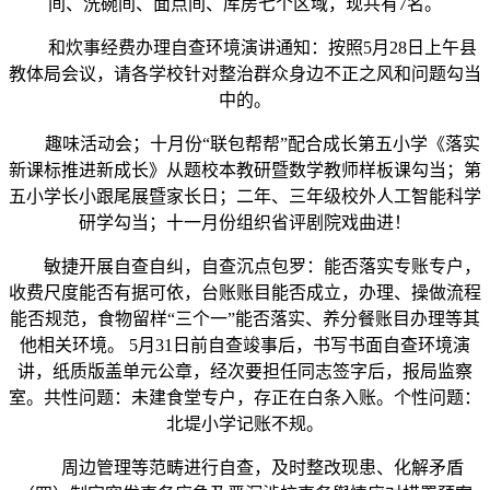
间、洗碗间、面点间、库房七个区域，现共有7名。
和炊事经费办理自查环境演讲通知：按照5月28日上午县
教体局会议，请各学校针对整治群众身边不正之风和问题勾当
中的。
趣味活动会；十月份“联包帮帮”配合成长第五小学《落实
新课标推进新成长》从题校本教研暨数学教师样板课勾当；第
五小学长小跟尾展暨家长日；二年、三年级校外人工智能科学
研学勾当；十一月份组织省评剧院戏曲进！
敏捷开展自查自纠，自查沉点包罗：能否落实专账专户，
收费尺度能否有据可依，台账账目能否成立，办理、操做流程
能否规范，食物留样“三个一”能否落实、养分餐账目办理等其
他相关环境。 5月31日前自查竣事后，书写书面自查环境演
讲，纸质版盖单元公章，经次要担任同志签字后，报局监察
室。共性问题：未建食堂专户，存正在白条入账。个性问题：
北堤小学记账不规。
周边管理等范畴进行自查，及时整改现患、化解矛盾