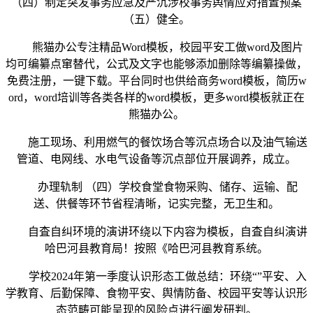
（四）制定突发事务应急及严沉涉校事务舆情应对措置预案
（五）健全。
熊猫办公专注精品Word模板，校园平安工做word及图片
均可编纂点窜替代，公式及文字也能够添加删除等编纂操做，
免费注册，一键下载。平台同时也供给商务word模板，简历w
ord，word培训等各类各样的word模板，更多word模板就正在
熊猫办公。
施工现场、利用燃气的餐饮场合等沉点场合以及油气输送
管道、电网线、水电气设备等沉点部位开展调养，成立。
办理轨制 （四）学校食堂食物采购、储存、运输、配
送、供餐等环节省程清晰，记实完整，无卫生和。
自査自纠环境的演讲环绕以下内容为模板，自査自纠演讲
哈巴河县教育局！按照《哈巴河县教育系统。
学校2024年第一季度认识形态工做总结：环绕“”平安、入
学教育、后勤保障、食物平安、舆情防备、校园平安等认识形
态范畴可能呈现的风险点进行阐发研判。