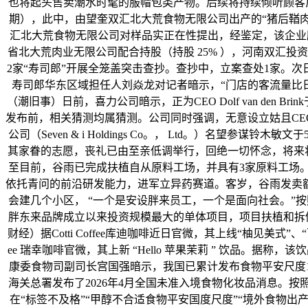
也将起头售卖潮水时髦的服帽包类产物。后续将持续倾听顾客反馈
期），此中，由望奎双汇北大荒食物无限公司出产的“猪后鞧肉”抽检不及格
汇北大荒食物无限公司对样品实正在性提出，经鉴定，该企业所
省北大荒肉业无限公司配合持股（持股 25% ），河南双汇
2家“寿司郎”开展全笼盖突击查抄。查抄中，立案查处1家。
寿司郎华东区域担任人刘焱龙对记者暗示，“门店的客流量比
（潮旧事）日前，喜力公司暗示，正为CEO Dolf van den
发布前，相关猜测均属猜测。公司同时强调，无意设立姑且CEO职位，监
公司（Seven & i Holdings Co。， Ltd。）名望
其家眷的志愿，丧礼已由至亲低调举行，回绝一切怀念，将来将
至目前，谷雨已完成扶植自从原料工场，并具有3家原料工场
依托青问的前沿研发能力，进军立异药赛道。客岁，谷雨发卖
会建几个小区， “一个是安设胖来员工，一个是面向社会。”按照
胖东来品牌成立以来投资规模最大的单体项目，项目扶植和拆修
财经）据Cotti Coffee库迪咖啡近日官微，其上线“柚见美式”、“
ee 瑞幸咖啡官微，其上新 “Hello 苹果茉莉 ” 饮品。据
康委食物司副司长宫国强暗示，我国已累计发布食物平安尺度1
海关总署发布了2026年4月全国未准入境食物化妆品消息。按
在“标签不及格”“甲醇不合适食物平安国度尺度”“境外食物出