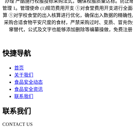
办理 严酷施行校服投标采购法式，确保校服质量达标。防止暗
管理 1。管理使命 (1)规范费用开支 ①对食堂费用开支进行
算 ①对学校食堂的出入核算进行优化，确保出入数据的精确性。
采购合适食物平安尺度的食材，严禁采购过时、变质、冒充伪劣熊
窜替代，公式及文字也能够添加删除等编纂操做，免费注册，一键
快捷导航
首页
关于我们
食品安全动态
食品安全资讯
联系我们
联系我们
CONTACT US