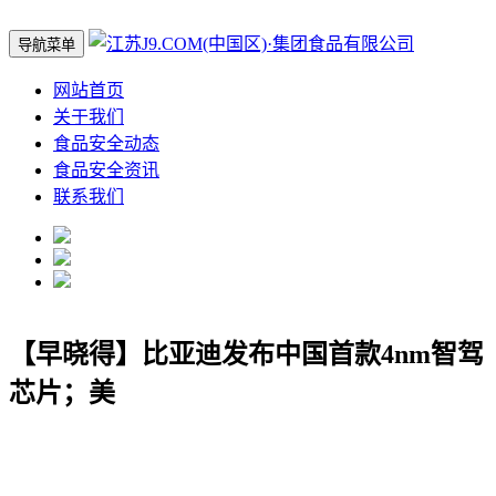
导航菜单
网站首页
关于我们
食品安全动态
食品安全资讯
联系我们
【早晓得】比亚迪发布中国首款4nm智驾
芯片；美