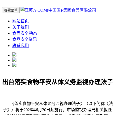
导航菜单
网站首页
关于我们
食品安全动态
食品安全资讯
联系我们
出台落实食物平安从体义务监视办理法子
《落实食物平安从体义务监视办理法子》（以下简称《法
子》）将于2026年6月20日起施行。市场监视办理局相关担任