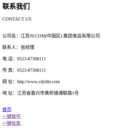
联系我们
CONTACT US
公司名：江苏J9.COM(中国区)·集团食品有限公司
联系人：张经理
电 话：0523-87308111
传 真：0523-87308111
网 址：http://www.cdyilin.com
地 址：江苏省泰兴市黄桥镇通联路1号
首页
一键拨号
一键信息