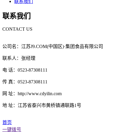
联系我们
联系我们
CONTACT US
公司名：江苏J9.COM(中国区)·集团食品有限公司
联系人：张经理
电 话：0523-87308111
传 真：0523-87308111
网 址：http://www.cdyilin.com
地 址：江苏省泰兴市黄桥镇通联路1号
首页
一键拨号