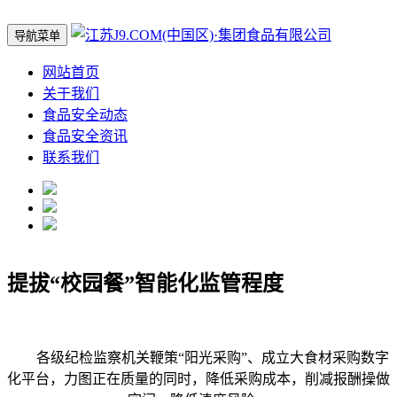
导航菜单
网站首页
关于我们
食品安全动态
食品安全资讯
联系我们
提拔“校园餐”智能化监管程度
各级纪检监察机关鞭策“阳光采购”、成立大食材采购数字
化平台，力图正在质量的同时，降低采购成本，削减报酬操做