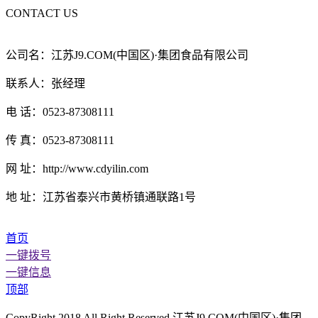
CONTACT US
公司名：江苏J9.COM(中国区)·集团食品有限公司
联系人：张经理
电 话：0523-87308111
传 真：0523-87308111
网 址：http://www.cdyilin.com
地 址：江苏省泰兴市黄桥镇通联路1号
首页
一键拨号
一键信息
顶部
CopyRight 2018 All Right Reserved 江苏J9.COM(中国区)·集团