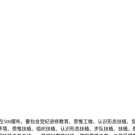
500摆布，要包含党纪进修教育、思惟工做、认识形态扶植、党
环境、思惟扶植、组织扶植、认识形态扶植、步队扶植、扶植、