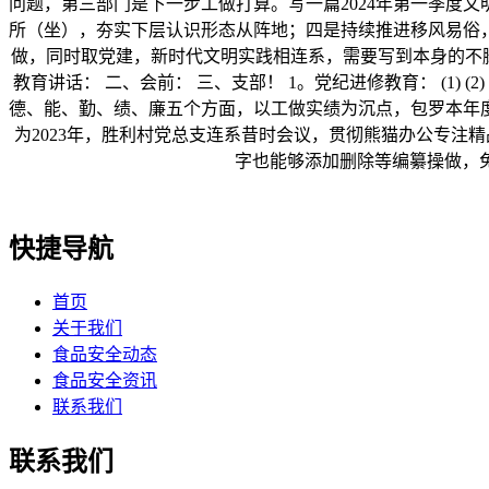
问题，第三部门是下一步工做打算。写一篇2024年第一季度
所（坐），夯实下层认识形态从阵地；四是持续推进移风易俗
做，同时取党建，新时代文明实践相连系，需要写到本身的不
教育讲话： 二、会前： 三、支部！ 1。党纪进修教育： (1) (2) 
德、能、勤、绩、廉五个方面，以工做实绩为沉点，包罗本年
为2023年，胜利村党总支连系昔时会议，贯彻熊猫办公专注精品W
字也能够添加删除等编纂操做，免费
快捷导航
首页
关于我们
食品安全动态
食品安全资讯
联系我们
联系我们