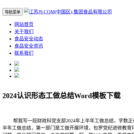
导航菜单
网站首页
关于我们
食品安全动态
食品安全资讯
联系我们
2024认识形态工做总结Word模板下载
帮我写一段财政科党支部2024年上半年工做总结，字数正在
半年工做总结，第一部门是工做开展环境，包罗党纪进修教育