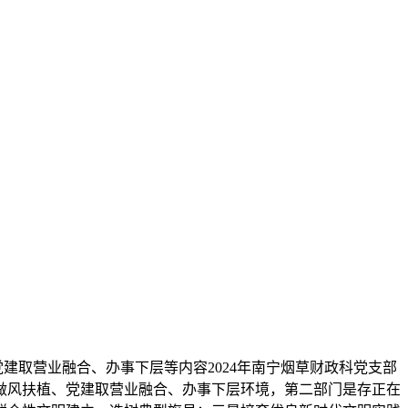
建取营业融合、办事下层等内容2024年南宁烟草财政科党支部
做风扶植、党建取营业融合、办事下层环境，第二部门是存正在