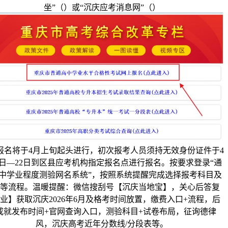
坐”（）或“沉庆应考消息网”（）
报名将于4月上旬起头进行，初次报考人员须持无效身份证件于4
4日—22日到区县应考机构指定报名点进行报名。按要求登录“通
中学业程度测验网名系统”，按照系统提醒完成选择报考科目及
等流程。温暖提醒：微信搜刮号【沉庆当地宝】，关心后答复
业】获取沉庆2026年6月及格考时间放置，缴费入口+流程，后
成就发布时间+官网查询入口，测验科目+试卷布局，征询德律
风，沉庆高考近年分数线/分段表等。