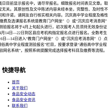
线日目前显示报名中，请尽早报名。细致报名时间表见文章。取
宝无关。其原创性及文中陈述内容未经本坐，完整性、及时性不
何和许诺，请网友自行核实相关内容。沉庆高中学业程度及格性
缴费及选课报名系统是教育门户网坐”（）或“沉庆应考消息网”
测验报名将于4月上旬起头进行，初次报考人员须持无效身份证
4月14日—22日到区县应考机构指定报名点进行报名。全数考生
月6日—14日进入“教育门户网坐”（）或“沉庆应考消息网”（）点
通俗高中学业程度测验报名”栏目，按要求登录“通俗高中学业程
验网名系统”，按照系统提醒完成选择报考科目及缴费等流程。
快捷导航
首页
关于我们
食品安全动态
食品安全资讯
联系我们