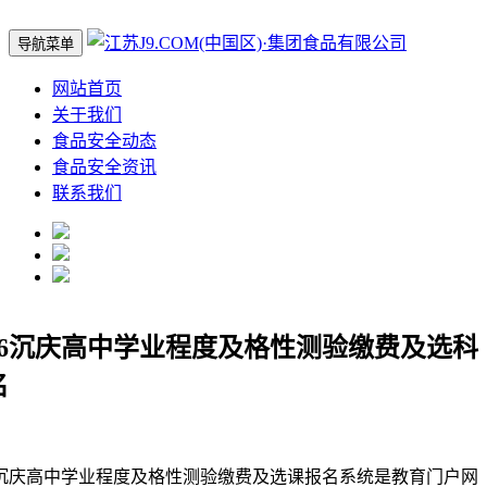
导航菜单
网站首页
关于我们
食品安全动态
食品安全资讯
联系我们
026沉庆高中学业程度及格性测验缴费及选科
名
高中学业程度及格性测验缴费及选课报名系统是教育门户网