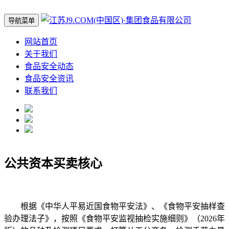
导航菜单
网站首页
关于我们
食品安全动态
食品安全资讯
联系我们
公共资本买卖核心
根据《中华人平易近国食物平安法》、《食物平安抽样查
验办理法子》，按照《食物平安监视抽检实施细则》（2026年