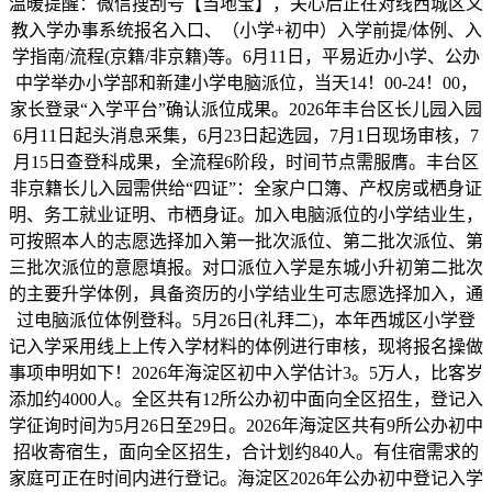
温暖提醒：微信搜刮号【当地宝】，关心后正在对线西城区义
教入学办事系统报名入口、（小学+初中）入学前提/体例、入
学指南/流程(京籍/非京籍)等。6月11日，平易近办小学、公办
中学举办小学部和新建小学电脑派位，当天14！00-24！00，
家长登录“入学平台”确认派位成果。2026年丰台区长儿园入园
6月11日起头消息采集，6月23日起选园，7月1日现场审核，7
月15日查登科成果，全流程6阶段，时间节点需服膺。丰台区
非京籍长儿入园需供给“四证”：全家户口簿、产权房或栖身证
明、务工就业证明、市栖身证。加入电脑派位的小学结业生，
可按照本人的志愿选择加入第一批次派位、第二批次派位、第
三批次派位的意愿填报。对口派位入学是东城小升初第二批次
的主要升学体例，具备资历的小学结业生可志愿选择加入，通
过电脑派位体例登科。5月26日(礼拜二)，本年西城区小学登
记入学采用线上上传入学材料的体例进行审核，现将报名操做
事项申明如下！2026年海淀区初中入学估计3。5万人，比客岁
添加约4000人。全区共有12所公办初中面向全区招生，登记入
学征询时间为5月26日至29日。2026年海淀区共有9所公办初中
招收寄宿生，面向全区招生，合计划约840人。有住宿需求的
家庭可正在时间内进行登记。海淀区2026年公办初中登记入学