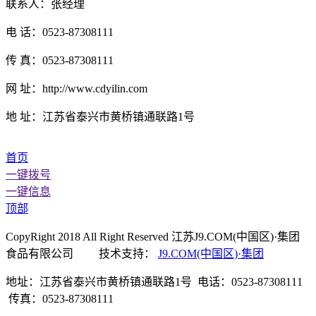
联系人：张经理
电 话：0523-87308111
传 真：0523-87308111
网 址：http://www.cdyilin.com
地 址：江苏省泰兴市黄桥镇通联路1号
首页
一键拨号
一键信息
顶部
CopyRight 2018 All Right Reserved 江苏J9.COM(中国区)·集团
食品有限公司 技术支持：
J9.COM(中国区)·集团
地址：江苏省泰兴市黄桥镇通联路1号 电话：0523-87308111
传真：0523-87308111