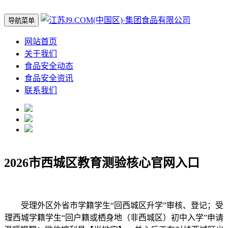
导航菜单
网站首页
关于我们
食品安全动态
食品安全资讯
联系我们
2026市西城区教育测验核心官网入口
受理外区外省市学籍学生“回西城区升学”审核、登记；受
理西城学籍学生“回户籍或栖身地（非西城区）初中入学”申请