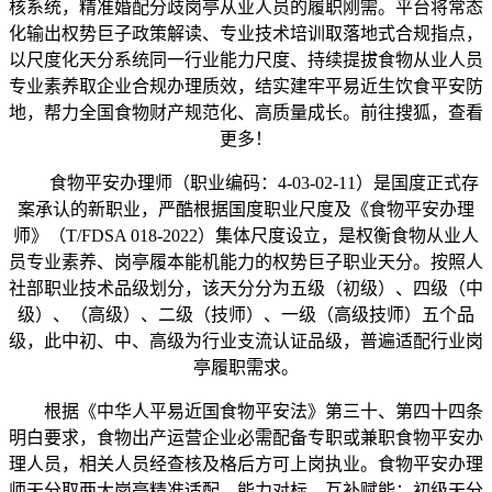
核系统，精准婚配分歧岗亭从业人员的履职刚需。平台将常态
化输出权势巨子政策解读、专业技术培训取落地式合规指点，
以尺度化天分系统同一行业能力尺度、持续提拔食物从业人员
专业素养取企业合规办理质效，结实建牢平易近生饮食平安防
地，帮力全国食物财产规范化、高质量成长。前往搜狐，查看
更多！
食物平安办理师（职业编码：4-03-02-11）是国度正式存
案承认的新职业，严酷根据国度职业尺度及《食物平安办理
师》（T/FDSA 018-2022）集体尺度设立，是权衡食物从业人
员专业素养、岗亭履本能机能力的权势巨子职业天分。按照人
社部职业技术品级划分，该天分分为五级（初级）、四级（中
级）、（高级）、二级（技师）、一级（高级技师）五个品
级，此中初、中、高级为行业支流认证品级，普遍适配行业岗
亭履职需求。
根据《中华人平易近国食物平安法》第三十、第四十四条
明白要求，食物出产运营企业必需配备专职或兼职食物平安办
理人员，相关人员经查核及格后方可上岗执业。食物平安办理
师天分取两大岗亭精准适配、能力对标、互补赋能：初级天分