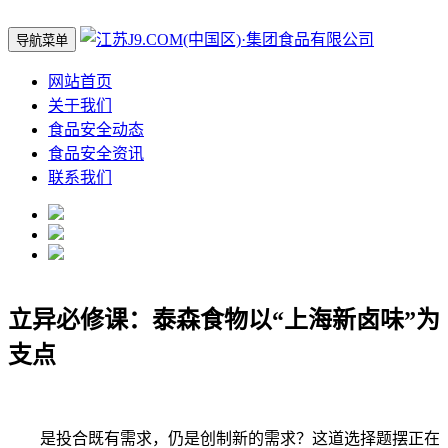
导航菜单
网站首页
关于我们
食品安全动态
食品安全资讯
联系我们
立异必修课：泰森食物以“上海新卤味”为
支点
是投合既有需求，仍是创制新的需求？这道选择题摆正在