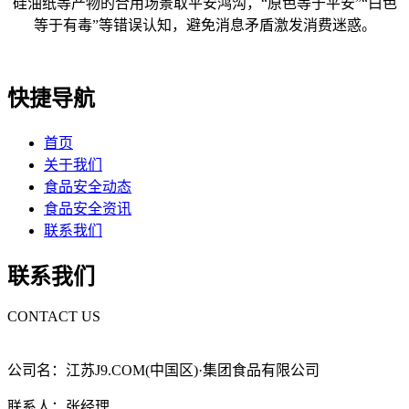
硅油纸等产物的合用场景取平安鸿沟，“原色等于平安”“白色
等于有毒”等错误认知，避免消息矛盾激发消费迷惑。
快捷导航
首页
关于我们
食品安全动态
食品安全资讯
联系我们
联系我们
CONTACT US
公司名：江苏J9.COM(中国区)·集团食品有限公司
联系人：张经理