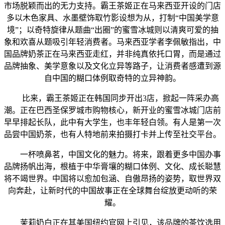
市场脱颖而出的无力支持。霸王茶姬正在马来西亚开设的门店
多以木色家具、水墨壁饰取竹影设想为从，打制“中国美学意
境”；以奇特旋律从题曲“出圈”的蜜雪冰城则以清爽可爱的抽
象和欢喜从题吸引年轻消费者。马来西亚学者李佩敏指出，中
国品牌奶茶正在马来西亚走红，并非纯真依托口胃，而是通过
品牌抽象、美学意象以及文化立异等路子，让消费者感遭到源
自中国的糊口体例取奇特的立异神韵。
比来，霸王茶姬正在韩国同步开出3店，掀起一阵采办高
潮。正在巴西圣保罗城市购物核心，新开业的蜜雪冰城门店前
早早排起长队，此中有大学生，也丰年轻白领。有人是第一次
品尝中国奶茶，也有人特地前来拍摄打卡并上传至社交平台。
一杯喷鼻茗，中国文化的魅力。将来，跟着更多中国办事
品牌扬帆出海，根植于中华膏壤的糊口体例、文化、成长聪慧
将不竭世界。中国将以愈加包涵、自傲昂扬的姿势，取世界双
向奔赴，让新时代的中国故事正在全球舞台绽放更动听的荣
耀。
茉莉奶白正在其美国纽约官网上引见，该品牌的茶饮选用