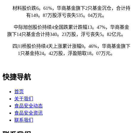
材料股价跌6。61%，华商基金旗下2只基金沉仓，合计持
有149。87万股浮亏丧失535。04万元。
中际旭创股价持续4全国跌累计跌幅13。47%，华商基金
旗下14只基金合计持340。23万股，浮亏丧失5。82亿元。
四川桥股价持续4天上涨累计涨幅9。46%，华商基金旗下
1只基金持24。42万股，浮盈赔取18。07万元。
快捷导航
首页
关于我们
食品安全动态
食品安全资讯
联系我们