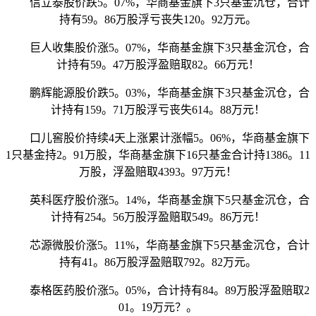
信立泰股价跌5。07%，华商基金旗下3只基金沉仓，合计
持有59。86万股浮亏丧失120。92万元。
巨人收集股价涨5。07%，华商基金旗下3只基金沉仓，合
计持有59。47万股浮盈赔取82。66万元！
鹏辉能源股价跌5。03%，华商基金旗下3只基金沉仓，合
计持有159。71万股浮亏丧失614。88万元！
口儿窖股价持续4天上涨累计涨幅5。06%，华商基金旗下
1只基金持2。91万股，华商基金旗下16只基金合计持1386。11
万股，浮盈赔取4393。97万元！
英科医疗股价涨5。14%，华商基金旗下5只基金沉仓，合
计持有254。56万股浮盈赔取549。86万元！
芯源微股价涨5。11%，华商基金旗下5只基金沉仓，合计
持有41。86万股浮盈赔取792。82万元。
泰格医药股价涨5。05%，合计持有84。89万股浮盈赔取2
01。19万元？。