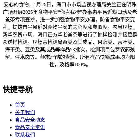
安心的食物，1月26日，海口市市场监视办理局美兰正在明珠
广场开展2025年食物平安“你点我检”办事惠平易近糊口动及老
爸茶专项查抄，进一步加强食物平安办理，防备食物平安变
乱，提拔市平易近对食物平安的关心度和参取度。勾当现场，
新华农贸市场、海口正方华老爸茶等进行了抽样检测并接管群
众送样检测。现场共检测禽畜类及其成品、果蔬类、茶叶类、
海干类、豆类及其成品等样品53批次，检测项目包罗农药残
留、注水肉等。颠末严酷的查验，所有样品快筛成果均为阳
性，及格率100%。
快捷导航
首页
关于我们
食品安全动态
食品安全资讯
联系我们