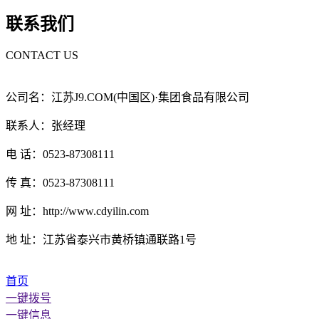
联系我们
CONTACT US
公司名：江苏J9.COM(中国区)·集团食品有限公司
联系人：张经理
电 话：0523-87308111
传 真：0523-87308111
网 址：http://www.cdyilin.com
地 址：江苏省泰兴市黄桥镇通联路1号
首页
一键拨号
一键信息